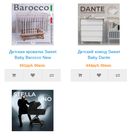
Детская кроватка Sweet
Детский комод Sweet
Baby Barocco New
Baby Dante
601руб. 00коп.
444руб. 00коп.